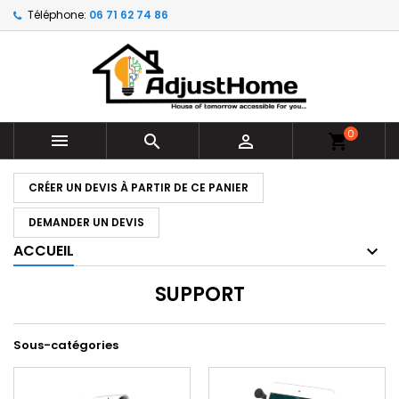
Téléphone:
06 71 62 74 86
0



shopping_cart
CRÉER UN DEVIS À PARTIR DE CE PANIER
DEMANDER UN DEVIS
ACCUEIL
SUPPORT
Sous-catégories