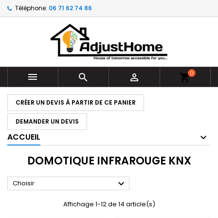
Téléphone:
06 71 62 74 86
0



shopping_cart
CRÉER UN DEVIS À PARTIR DE CE PANIER
DEMANDER UN DEVIS
ACCUEIL
DOMOTIQUE INFRAROUGE KNX

Choisir
Affichage 1-12 de 14 article(s)