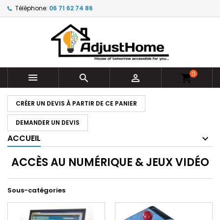
Téléphone:
06 71 62 74 86
0



shopping_cart
CRÉER UN DEVIS À PARTIR DE CE PANIER
DEMANDER UN DEVIS
ACCUEIL
ACCÈS AU NUMÉRIQUE & JEUX VIDÉO
Sous-catégories