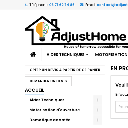
Téléphone:
06 71 62 74 86
Email:
contact@adjus
AIDES TECHNIQUES
MOTORISATION
EN P
CRÉER UN DEVIS À PARTIR DE CE PANIER
DEMANDER UN DEVIS
Veuil
ACCUEIL
Effect
Aides Techniques
Motorisation d'ouverture
Domotique adaptée