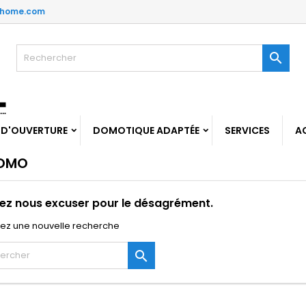
thome.com

 D'OUVERTURE
DOMOTIQUE ADAPTÉE
SERVICES
A
ROMO
lez nous excuser pour le désagrément.
uez une nouvelle recherche
