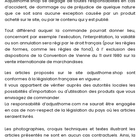
Adjusthome.shop se dégage de toutes responsabilités en cas
d’accident, de dommage ou de préjudice de quelque nature
que ce soit sans aucune exception causée par un produit
acheté sur le site, ou par le contenu qui y est publié.
Tout différend auquel la commande pourrait donner lieu,
concernant par exemple l’exécution, l’interprétation, la validité
ou son annulation sera régi par le droit français (pour les règles
de formes, comme les règles de fond), à l’ exclusion des
dispositions de la Convention de Vienne du 11 avril 1980 sur la
vente internationale de marchandises.
Les articles proposés sur le site adjusthome.shop sont
conformes à la législation française en vigueur.
Il vous appartient de vérifier auprès des autorités locales les
possibilités d'importation ou d'utilisation des produits que vous
envisagez de commander.
La responsabilité d’adjusthome.com ne saurait être engagée
en cas de non-respect de la législation du pays où les articles
seraient livrés.
Les photographies, croquis techniques et textes illustrant les
articles présentés ne sont en aucun cas contractuels. Ainsi, la