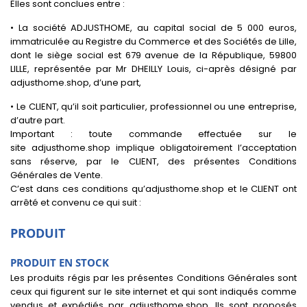
Elles sont conclues entre :
• La société ADJUSTHOME, au capital social de 5 000 euros,
immatriculée au Registre du Commerce et des Sociétés de Lille,
dont le siège social est 679 avenue de la République, 59800
LILLE, représentée par Mr DHEILLY Louis, ci-après désigné par
adjusthome.shop, d’une part,
• Le CLIENT, qu’il soit particulier, professionnel ou une entreprise,
d’autre part.
Important : toute commande effectuée sur le
site adjusthome.shop implique obligatoirement l’acceptation
sans réserve, par le CLIENT, des présentes Conditions
Générales de Vente.
C’est dans ces conditions qu’adjusthome.shop et le CLIENT ont
arrêté et convenu ce qui suit :
PRODUIT
PRODUIT EN STOCK
Les produits régis par les présentes Conditions Générales sont
ceux qui figurent sur le site internet et qui sont indiqués comme
vendus et expédiés par adjusthome.shop. Ils sont proposés