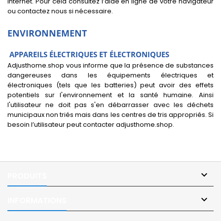
internet. Pour cela consultez l’aide en ligne de votre navigateur
ou contactez nous si nécessaire.
ENVIRONNEMENT
APPAREILS ÉLECTRIQUES ET ÉLECTRONIQUES
Adjusthome.shop vous informe que la présence de substances
dangereuses dans les équipements électriques et
électroniques (tels que les batteries) peut avoir des effets
potentiels sur l'environnement et la santé humaine. Ainsi
l'utilisateur ne doit pas s'en débarrasser avec les déchets
municipaux non triés mais dans les centres de tris appropriés. Si
besoin l’utilisateur peut contacter adjusthome.shop.

PRODUITS

INFORMATIONS