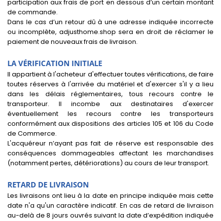
participation aux frais de port en dessous d’un certain montant
de commande.
Dans le cas d’un retour dû à une adresse indiquée incorrecte
ou incomplète, adjusthome.shop sera en droit de réclamer le
paiement de nouveaux frais de livraison.
LA VÉRIFICATION INITIALE
Il appartient à l'acheteur d'effectuer toutes vérifications, de faire
toutes réserves à l'arrivée du matériel et d'exercer s'il y a lieu
dans les délais réglementaires, tous recours contre le
transporteur. Il incombe aux destinataires d'exercer
éventuellement les recours contre les transporteurs
conformément aux dispositions des articles 105 et 106 du Code
de Commerce.
L'acquéreur n’ayant pas fait de réserve est responsable des
conséquences dommageables affectant les marchandises
(notamment pertes, détériorations) au cours de leur transport.
RETARD DE LIVRAISON
Les livraisons ont lieu à la date en principe indiquée mais cette
date n'a qu'un caractère indicatif. En cas de retard de livraison
au-delà de 8 jours ouvrés suivant la date d’expédition indiquée