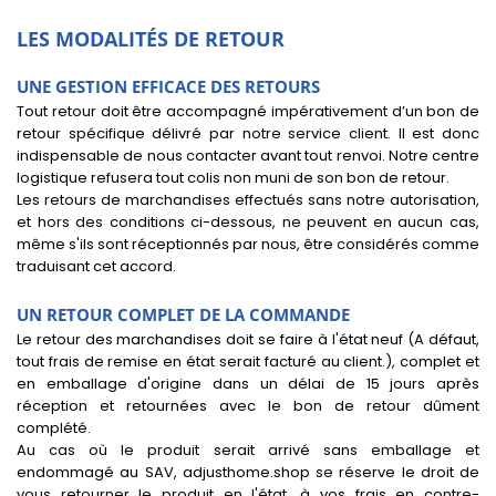
LES MODALITÉS DE RETOUR
UNE GESTION EFFICACE DES RETOURS
Tout retour doit être accompagné impérativement d’un bon de
retour spécifique délivré par notre service client. Il est donc
indispensable de nous contacter avant tout renvoi. Notre centre
logistique refusera tout colis non muni de son bon de retour.
Les retours de marchandises effectués sans notre autorisation,
et hors des conditions ci-dessous, ne peuvent en aucun cas,
même s'ils sont réceptionnés par nous, être considérés comme
traduisant cet accord.
UN RETOUR COMPLET DE LA COMMANDE
Le retour des marchandises doit se faire à l'état neuf (A défaut,
tout frais de remise en état serait facturé au client.), complet et
en emballage d'origine dans un délai de 15 jours après
réception et retournées avec le bon de retour dûment
complété.
Au cas où le produit serait arrivé sans emballage et
endommagé au SAV, adjusthome.shop se réserve le droit de
vous retourner le produit en l'état, à vos frais en contre-