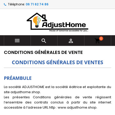
Téléphone:
06 71 62 74 86
0



shopping_cart
CONDITIONS GÉNÉRALES DE VENTE
CONDITIONS GÉNÉRALES DE VENTES
PRÉAMBULE
La société ADJUSTHOME est la société éditrice et exploitante du
site adjusthome.shop.
Les présentes Conditions générales de vente régissent
l’ensemble des contrats conclus à partir du site internet
accessible à l’adresse URL http : www.adjusthome.shop.