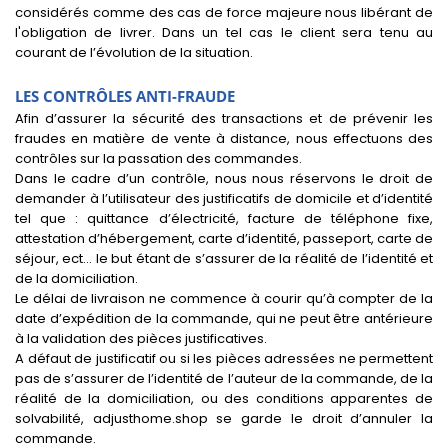
considérés comme des cas de force majeure nous libérant de
l'obligation de livrer. Dans un tel cas le client sera tenu au
courant de l’évolution de la situation.
LES CONTRÔLES ANTI-FRAUDE
Afin d’assurer la sécurité des transactions et de prévenir les
fraudes en matière de vente à distance, nous effectuons des
contrôles sur la passation des commandes.
Dans le cadre d’un contrôle, nous nous réservons le droit de
demander à l’utilisateur des justificatifs de domicile et d’identité
tel que : quittance d’électricité, facture de téléphone fixe,
attestation d’hébergement, carte d’identité, passeport, carte de
séjour, ect… le but étant de s’assurer de la réalité de l’identité et
de la domiciliation.
Le délai de livraison ne commence à courir qu’à compter de la
date d’expédition de la commande, qui ne peut être antérieure
à la validation des pièces justificatives.
A défaut de justificatif ou si les pièces adressées ne permettent
pas de s’assurer de l’identité de l’auteur de la commande, de la
réalité de la domiciliation, ou des conditions apparentes de
solvabilité, adjusthome.shop se garde le droit d’annuler la
commande.