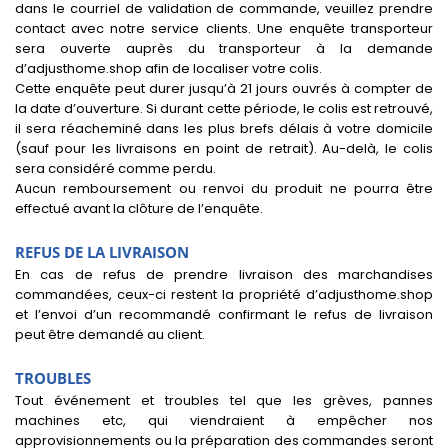
dans le courriel de validation de commande, veuillez prendre
contact avec notre service clients. Une enquête transporteur
sera ouverte auprès du transporteur à la demande
d’adjusthome.shop afin de localiser votre colis.
Cette enquête peut durer jusqu’à 21 jours ouvrés à compter de
la date d’ouverture. Si durant cette période, le colis est retrouvé,
il sera réacheminé dans les plus brefs délais à votre domicile
(sauf pour les livraisons en point de retrait). Au-delà, le colis
sera considéré comme perdu.
Aucun remboursement ou renvoi du produit ne pourra être
effectué avant la clôture de l’enquête.
REFUS DE LA LIVRAISON
En cas de refus de prendre livraison des marchandises
commandées, ceux-ci restent la propriété d’adjusthome.shop
et l’envoi d’un recommandé confirmant le refus de livraison
peut être demandé au client.
TROUBLES
Tout événement et troubles tel que les grèves, pannes
machines etc, qui viendraient à empêcher nos
approvisionnements ou la préparation des commandes seront