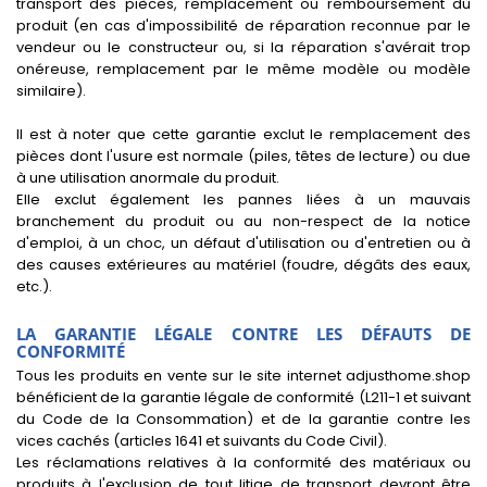
transport des pièces, remplacement ou remboursement du
produit (en cas d'impossibilité de réparation reconnue par le
vendeur ou le constructeur ou, si la réparation s'avérait trop
onéreuse, remplacement par le même modèle ou modèle
similaire).
Il est à noter que cette garantie exclut le remplacement des
pièces dont l'usure est normale (piles, têtes de lecture) ou due
à une utilisation anormale du produit.
Elle exclut également les pannes liées à un mauvais
branchement du produit ou au non-respect de la notice
d'emploi, à un choc, un défaut d'utilisation ou d'entretien ou à
des causes extérieures au matériel (foudre, dégâts des eaux,
etc.).
LA GARANTIE LÉGALE CONTRE LES DÉFAUTS DE
CONFORMITÉ
Tous les produits en vente sur le site internet adjusthome.shop
bénéficient de la garantie légale de conformité (L211-1 et suivant
du Code de la Consommation) et de la garantie contre les
vices cachés (articles 1641 et suivants du Code Civil).
Les réclamations relatives à la conformité des matériaux ou
produits à l'exclusion de tout litige de transport devront être