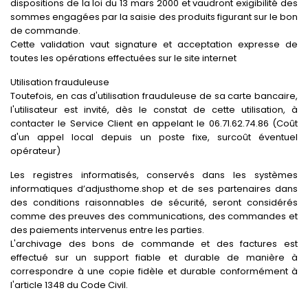
dispositions de la loi du 13 mars 2000 et vaudront exigibilité des
sommes engagées par la saisie des produits figurant sur le bon
de commande.
Cette validation vaut signature et acceptation expresse de
toutes les opérations effectuées sur le site internet
Utilisation frauduleuse
Toutefois, en cas d'utilisation frauduleuse de sa carte bancaire,
l'utilisateur est invité, dès le constat de cette utilisation, à
contacter le Service Client en appelant le 06.71.62.74.86 (Coût
d'un appel local depuis un poste fixe, surcoût éventuel
opérateur)
Les registres informatisés, conservés dans les systèmes
informatiques d’adjusthome.shop et de ses partenaires dans
des conditions raisonnables de sécurité, seront considérés
comme des preuves des communications, des commandes et
des paiements intervenus entre les parties.
L'archivage des bons de commande et des factures est
effectué sur un support fiable et durable de manière à
correspondre à une copie fidèle et durable conformément à
l'article 1348 du Code Civil.