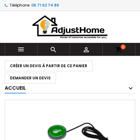
Téléphone:
06 71 62 74 86
0



shopping_cart
CRÉER UN DEVIS À PARTIR DE CE PANIER
DEMANDER UN DEVIS
ACCUEIL