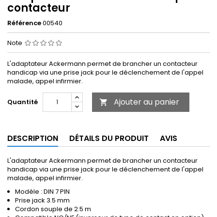
contacteur
Référence
00540
Note
L'adaptateur Ackermann permet de brancher un contacteur
handicap via une prise jack pour le déclenchement de l'appel
malade, appel infirmier.
Ajouter au panier
Quantité

DESCRIPTION
DÉTAILS DU PRODUIT
AVIS
L'adaptateur Ackermann permet de brancher un contacteur
handicap via une prise jack pour le déclenchement de l'appel
malade, appel infirmier.
Modèle : DIN 7 PIN
Prise jack 3.5 mm
Cordon souple de 2.5 m