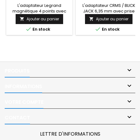
L'adaptateur Legrand
L'adaptateur CRMS / BLICK
magnétique 4 points avec
JACK 6,35 mm avec prise
prise jack permet de
jack permet de brancher un
Ajouter au panier
Ajouter au panier


brancher un contacteur
contacteur handicap via un
handicap pour le
contacteur ou une prise jack


En stock
En stock
déclenchement de l'appel
pour le déclenchement de
malade, appel infirmier
l'appel malade, appel
Legrand.
infirmier CRMS.

PRODUITS

INFORMATIONS

VOTRE COMPTE

CONTACT
LETTRE D'INFORMATIONS