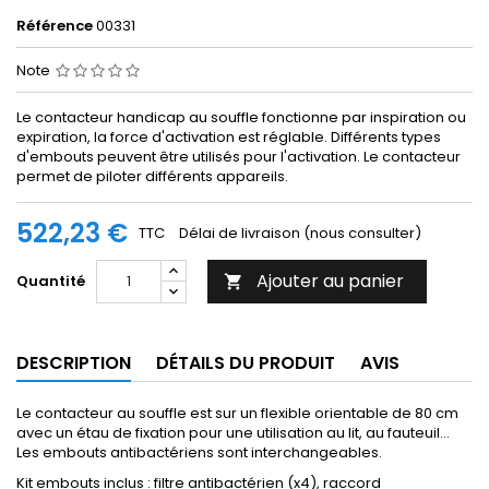
Référence
00331
Note
Le contacteur handicap au souffle fonctionne par inspiration ou
expiration, la force d'activation est réglable. Différents types
d'embouts peuvent être utilisés pour l'activation. Le contacteur
permet de piloter différents appareils.
522,23 €
TTC
Délai de livraison (nous consulter)
Ajouter au panier
Quantité

DESCRIPTION
DÉTAILS DU PRODUIT
AVIS
Le contacteur au souffle est sur un flexible orientable de 80 cm
avec un étau de fixation pour une utilisation au lit, au fauteuil...
Les embouts antibactériens sont interchangeables.
Kit embouts inclus : filtre antibactérien (x4), raccord