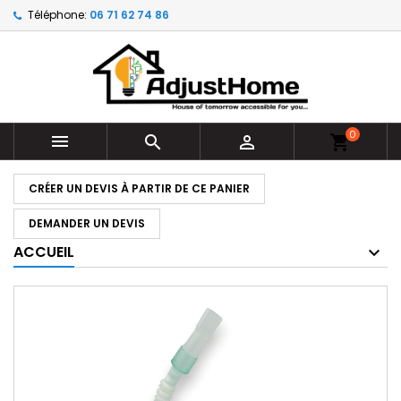
Téléphone:
06 71 62 74 86
0



shopping_cart
CRÉER UN DEVIS À PARTIR DE CE PANIER
DEMANDER UN DEVIS
ACCUEIL