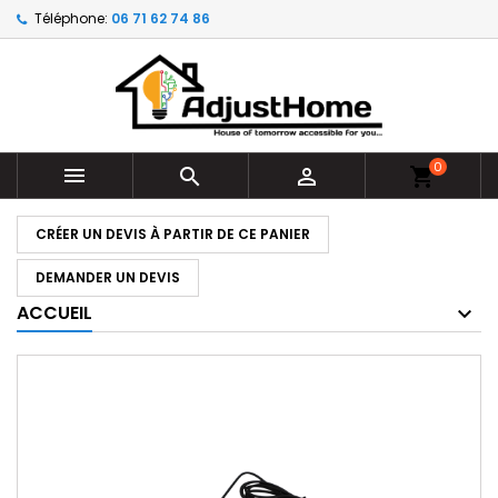
Téléphone:
06 71 62 74 86
0



shopping_cart
CRÉER UN DEVIS À PARTIR DE CE PANIER
DEMANDER UN DEVIS
ACCUEIL