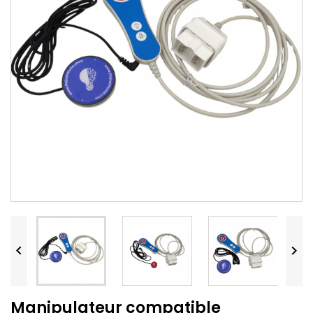


Manipulateur compatible