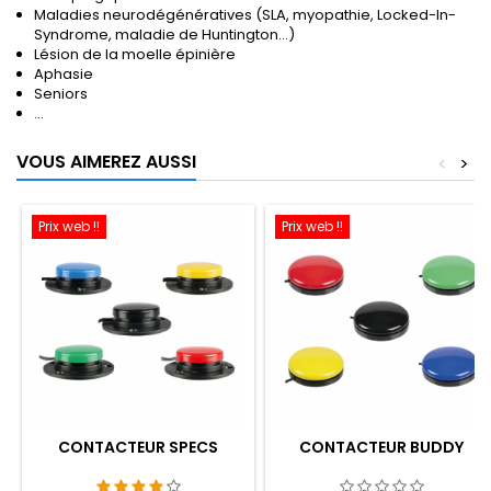
Maladies neurodégénératives (SLA, myopathie, Locked-In-
Syndrome, maladie de Huntington...)
Lésion de la moelle épinière
Aphasie
Seniors
...
VOUS AIMEREZ AUSSI
<
>
Prix web !!
Prix web !!
CONTACTEUR SPECS
CONTACTEUR BUDDY