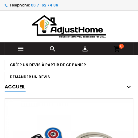
Téléphone:
06 71 62 74 86
0



shopping_cart
CRÉER UN DEVIS À PARTIR DE CE PANIER
DEMANDER UN DEVIS
ACCUEIL