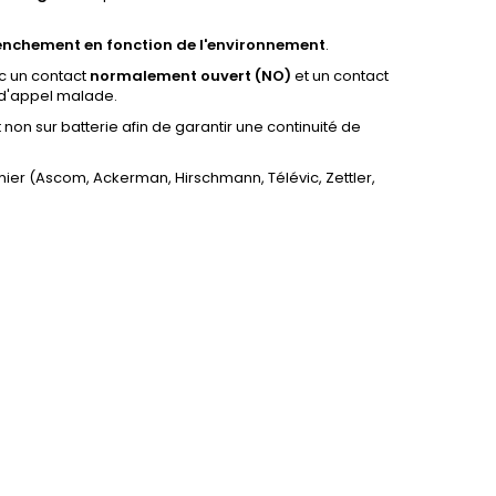
enchement en fonction de l'environnement
.
 un contact
normalement ouvert (NO)
et un contact
 d'appel malade.
 non sur batterie afin de garantir une continuité de
ier (Ascom, Ackerman, Hirschmann, Télévic, Zettler,