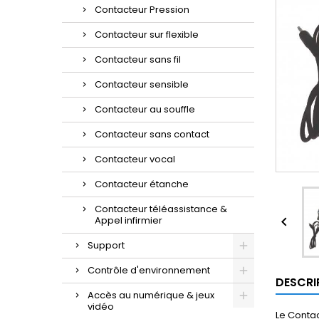
Contacteur Pression
Contacteur sur flexible
Contacteur sans fil
Contacteur sensible
Contacteur au souffle
Contacteur sans contact
Contacteur vocal
Contacteur étanche
Contacteur téléassistance &
Appel infirmier

Support
Contrôle d'environnement
DESCRI
Accès au numérique & jeux
vidéo
Le Contac