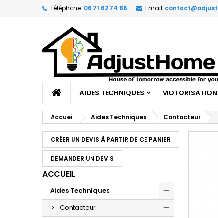
Téléphone:
06 71 62 74 86
Email:
contact@adjus
AIDES TECHNIQUES
MOTORISATION
Accueil
Aides Techniques
Contacteur
CRÉER UN DEVIS À PARTIR DE CE PANIER
DEMANDER UN DEVIS
ACCUEIL
Aides Techniques
Contacteur