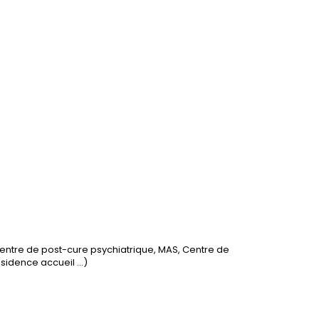
Centre de post-cure psychiatrique, MAS, Centre de
idence accueil ...)