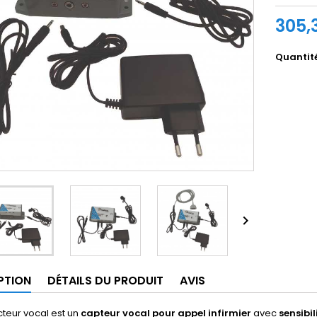
305,
Quantit

PTION
DÉTAILS DU PRODUIT
AVIS
teur vocal est un
capteur vocal pour appel infirmier
avec
sensibil