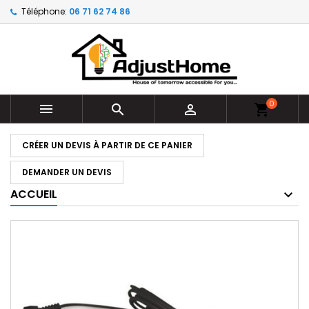
Téléphone:
06 71 62 74 86
0



shopping_cart
CRÉER UN DEVIS À PARTIR DE CE PANIER
DEMANDER UN DEVIS
ACCUEIL