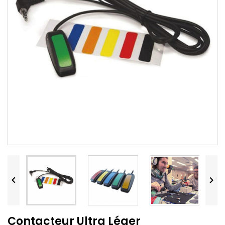


Contacteur Ultra Léger