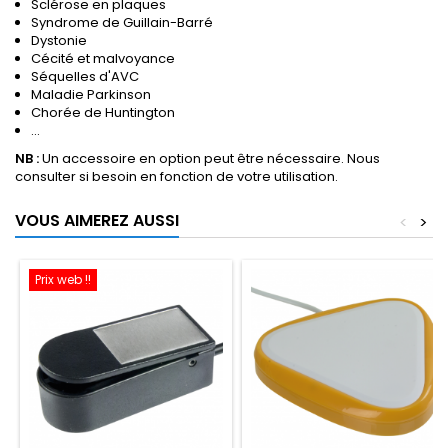
Sclérose en plaques
Syndrome de Guillain-Barré
Dystonie
Cécité et malvoyance
Séquelles d'AVC
Maladie Parkinson
Chorée de Huntington
...
NB :
Un accessoire en option peut être nécessaire. Nous
consulter si besoin en fonction de votre utilisation.
VOUS AIMEREZ AUSSI
<
>
Prix web !!