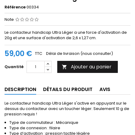
Référence
00334
Note
Le contacteur handicap Ultra Léger a une force d'activation de
20g et une surface d'activation de 2,6 x 1,27 cm.
59,00 €
TTC
Délai de livraison (nous consulter)
Ajouter au panier
Quantité

DESCRIPTION
DÉTAILS DU PRODUIT
AVIS
Le contacteur handicap Ultra Léger s'active en appuyant sur le
dessus du contacteur avec un toucher léger. Seulement 10 g de
pression requis !
Type de commutateur : Mécanique
Type de connexion : filaire
Type d’activation : pression tactile légère