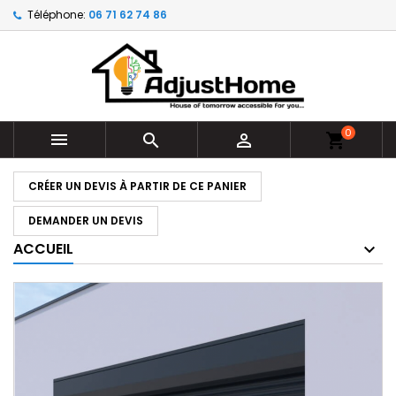
Téléphone:
06 71 62 74 86
0



shopping_cart
CRÉER UN DEVIS À PARTIR DE CE PANIER
DEMANDER UN DEVIS
ACCUEIL