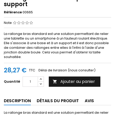
support
Référence
00665
Note
La rallonge bras standard est une solution permettant de relier
une tablette ou un smartphone à un fauteuil roulant électrique.
Elle s'associe à une base et à un support et il est donc possible
de combiner des rallonges entre elles à l'infini à l'aide d'une
jonction double boule. Cela vous permet d'obtenir la taille
souhaitée.
28,27 €
TTC
Délai de livraison (nous consulter)
Ajouter au panier
Quantité

DESCRIPTION
DÉTAILS DU PRODUIT
AVIS
La rallonge bras standard est une solution permettant de relier