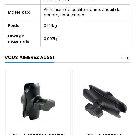
Aluminium de qualité marine, enduit de
Matériaux
poudre, caoutchouc
Poids
0.141kg
Charge
0.907kg
maximale
VOUS AIMEREZ AUSSI
<
>