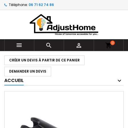
Téléphone:
06 71 62 74 86
0



shopping_cart
CRÉER UN DEVIS À PARTIR DE CE PANIER
DEMANDER UN DEVIS
ACCUEIL