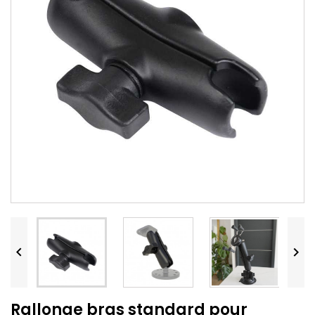


Rallonge bras standard pour