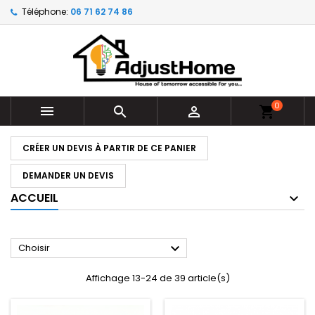
Téléphone:
06 71 62 74 86
0



shopping_cart
CRÉER UN DEVIS À PARTIR DE CE PANIER
DEMANDER UN DEVIS
ACCUEIL

Choisir
Affichage 13-24 de 39 article(s)