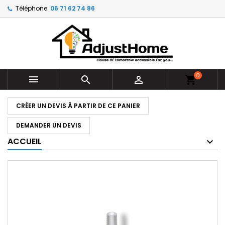
Téléphone:
06 71 62 74 86
0



shopping_cart
CRÉER UN DEVIS À PARTIR DE CE PANIER
DEMANDER UN DEVIS
ACCUEIL