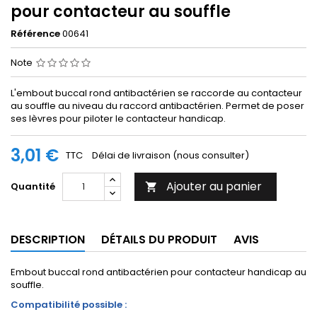
pour contacteur au souffle
Référence
00641
Note
L'embout buccal rond antibactérien se raccorde au contacteur
au souffle au niveau du raccord antibactérien. Permet de poser
ses lèvres pour piloter le contacteur handicap.
3,01 €
TTC
Délai de livraison (nous consulter)
Ajouter au panier
Quantité

DESCRIPTION
DÉTAILS DU PRODUIT
AVIS
Embout buccal rond antibactérien pour contacteur handicap au
souffle.
Compatibilité possible :