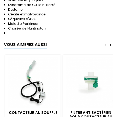
Sclérose en plaques
Syndrome de Guillain-Barré
Dystonie
Cécité et malvoyance
Séquelles d'AVC
Maladie Parkinson
Chorée de Huntington
...
VOUS AIMEREZ AUSSI
<
>
CONTACTEUR AU SOUFFLE
FILTRE ANTIBACTÉRIEN
POUR CONTACTEUR AU