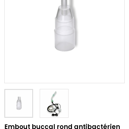
Embout buccal rond antibactérien