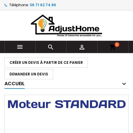
Téléphone:
06 71 62 74 86
0



shopping_cart
CRÉER UN DEVIS À PARTIR DE CE PANIER
DEMANDER UN DEVIS
ACCUEIL